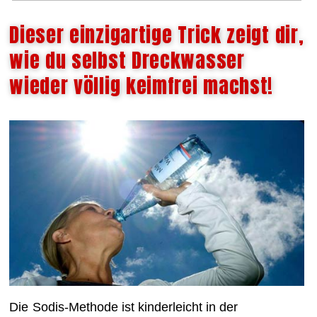
Dieser einzigartige Trick zeigt dir,
wie du selbst Dreckwasser
wieder völlig keimfrei machst!
Die
Sodis-Methode ist kinderleicht in der