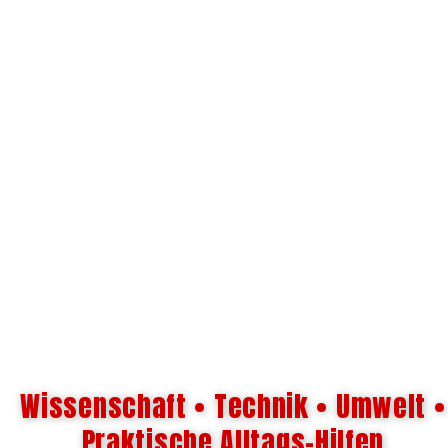
Wissenschaft • Technik • Umwelt •
Praktische Alltags-Hilfen