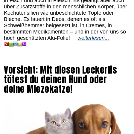
in Fisch und auch in Fleisch. Es gelangt aber auch
über Zusatzstoffe in den menschlichen Körper, über
Kochutensilien wie unbeschichtete Töpfe oder
Bleche. Es lauert in Deos, denen es oft als
Schweißhemmer beigesetzt ist, in Cremes, in
bestimmten Medikamenten – und in der von uns so
hoch geschätzten Alu-Folie!
weiterlesen...
Vorsicht: Mit diesen Leckerlis
tötest du deinen Hund oder
deine Miezekatze!