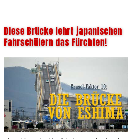
Diese Brücke lehrt japanischen
Fahrschülern das Fürchten!