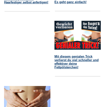
Es geht ganz einfach!
Haarfestiger selbst anfertigen!
Mit diesem genialen Trick
verlierst du viel schneller und
effektiver deine
Fettpölsterchen!