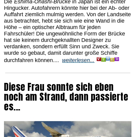
Die
Eshima-Ohashi-Brücke
in Japan ist ein echter
Hingucker. Autofahrern könnte hier bei der Ab- oder
Auffahrt ziemlich mulmig werden. Von der Landseite
aus betrachtet, hebt sie sich wie eine Wand in die
Höhe – ein optischer Albtraum für jeden
Fahrschüler! Die ungewöhnliche Form der Brücke
hat sie keinem durchgeknallten Designer zu
verdanken, sondern erfüllt Sinn und Zweck. Sie
wurde so gebaut, damit darunter große Schiffe
durchfahren können....
weiterlesen...
Diese Frau sonnte sich eben
noch am Strand, dann passierte
es...