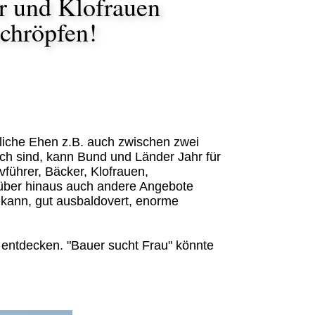
er und Klofrauen
schröpfen!
tliche Ehen z.B. auch zwischen zwei
ich sind, kann Bund und Länder Jahr für
vführer, Bäcker, Klofrauen,
rüber hinaus auch andere Angebote
 kann, gut ausbaldovert, enorme
 entdecken. "Bauer sucht Frau" könnte