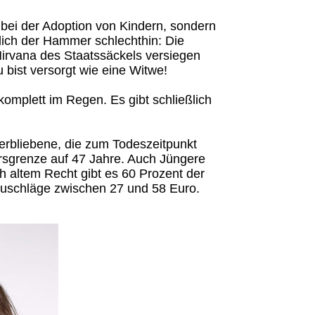
 bei der Adoption von Kindern, sondern
lich der Hammer schlechthin: Die
Nirvana des Staatssäckels versiegen
u bist versorgt wie eine Witwe!
 komplett im Regen. Es gibt schließlich
terbliebene, die zum Todeszeitpunkt
ersgrenze auf 47 Jahre. Auch Jüngere
 altem Recht gibt es 60 Prozent der
zuschläge zwischen 27 und 58 Euro.