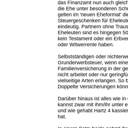
das Finanzamt nun auch gleichg
die Ehe unter besonderen Schu
gelten im 'neuen Eheformat' di
Steuergeschenken für Eheleute 
eindeutig. Partnern ohne Traus
Eheleuten sind es hingegen 50
kein Testament oder ein Erbver
oder Witwerrente haben.
Selbstständigen oder nichterwe
Grunderwerbsteuer, wenn einer
Familienversicherung in der ge
nicht arbeitet oder nur geringf
vielseitige Arten erlangen. So
Doppelte Versicherungen könn
Darüber hinaus ist alles wie i
kannst zwar mit ihm/ihr unter 
und wie gehabt Hartz 4 kassier
hat.