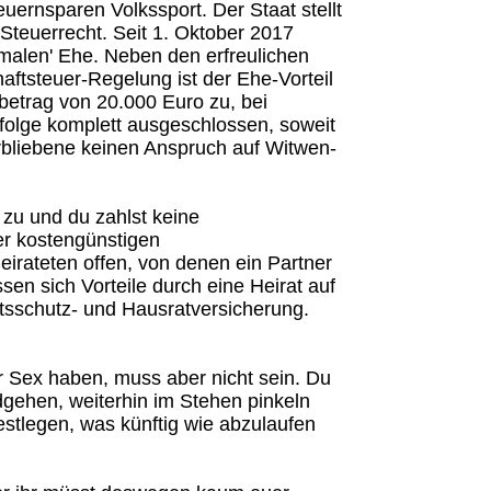
uernsparen Volkssport. Der Staat stellt
Steuerrecht. Seit 1. Oktober 2017
ormalen' Ehe. Neben den erfreulichen
aftsteuer-Regelung ist der Ehe-Vorteil
ibetrag von 20.000 Euro zu, bei
folge komplett ausgeschlossen, soweit
erbliebene keinen Anspruch auf Witwen-
 zu und du zahlst keine
er kostengünstigen
eirateten offen, von denen ein Partner
sen sich Vorteile durch eine Heirat auf
chtsschutz- und Hausratversicherung.
er Sex haben, muss aber nicht sein. Du
dgehen, weiterhin im Stehen pinkeln
estlegen, was künftig wie abzulaufen