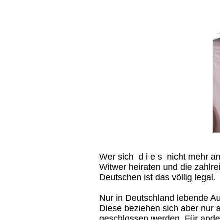
Wer sich d i e s nicht mehr an
Witwer heiraten und die zahlr
Deutschen ist das völlig legal.
Nur in Deutschland lebende A
Diese beziehen sich aber nur a
geschlossen werden. Für andere