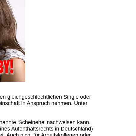
en gleichgeschlechtlichen Single oder
einschaft in Anspruch nehmen. Unter
nannte 'Scheinehe' nachweisen kann.
ines Aufenthaltsrechts in Deutschland)
. Auch nicht für Arbeitskollegen oder