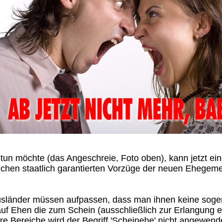
tun möchte (das Angeschreie, Foto oben), kann jetzt ein
eichen staatlich garantierten Vorzüge der neuen Ehegem
usländer müssen aufpassen, dass man ihnen keine soge
uf Ehen die zum Schein (ausschließlich zur Erlangung e
 Bereiche wird der Begriff 'Scheinehe' nicht angewendet