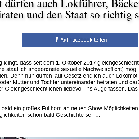
tzt dürfen auch Lokführer, Bäck
raten und den Staat so richtig 
g klingt, dass seit dem 1. Oktober 2017 gleichgeschlech
ne staatlich angeordnete sexuelle Nachweispflicht) mögl
ngen. Denn nun dürfen laut Gesetz endlich auch Lokomoti
oder Mutter und Tochter untereinander heiraten und da
r Gleichgeschlechtlichen liebevoll ins Auge fassen. Das
n bald ein großes Füllhorn an neuen Show-Möglichkeiten
lichkeiten schon bald Geschichte sein...