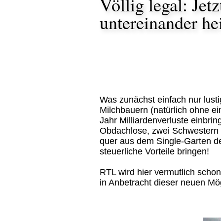
Völlig legal: Je
untereinander hei
Was zunächst einfach nur lusti
Milchbauern (natürlich ohne ei
Jahr Milliardenverluste einbri
Obdachlose, zwei Schwestern 
quer aus dem Single-Garten de
steuerliche Vorteile bringen!
RTL wird hier vermutlich scho
in Anbetracht dieser neuen Mög