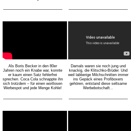
Als Boris Becker in den 80er
Damals waren sie noch jung und
Jahren noch ein Knabe war, konnte
knackig, die Klitschko-Brüder. Und
er kaum einen Satz fehlerfrei
weil labberige Milchschnitten immer
sprechen. Coca Cola schnappte ihn
ins Gepäck eines Profiboxers
sich trotzdem – für einen wortlosen
gehören, entstand diese seltsame
Werbespot und jede Menge Kohle!
Werbebotschaft...