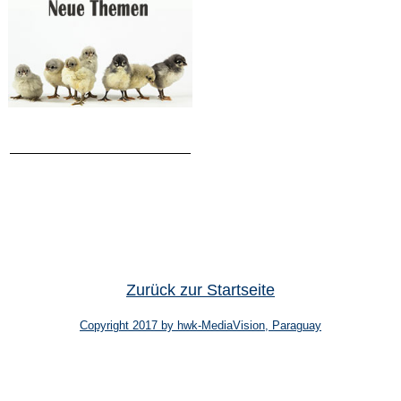
Zurück zur Startseite
Copyright 2017 by hwk-MediaVision, Paraguay