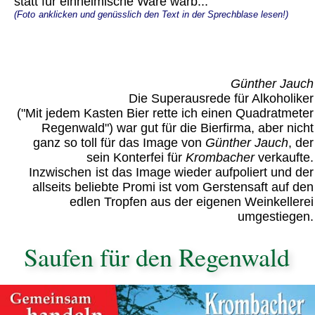
statt für einheimische Ware warb...
(Foto
anklicken und genüsslich den Text in der Sprechblase lesen!)
Günther Jauch
Die Superausrede für Alkoholiker
("Mit jedem Kasten Bier rette ich einen Quadratmeter
Regenwald") war gut für die Bierfirma, aber nicht
ganz so toll für das Image von
Günther Jauch
, der
sein Konterfei für
Krombacher
verkaufte.
Inzwischen
ist das Image wieder aufpoliert und der
allseits beliebte Promi ist vom Gerstensaft auf den
edlen Tropfen aus der eigenen Weinkellerei
umgestiegen.
Saufen für den Regenwald