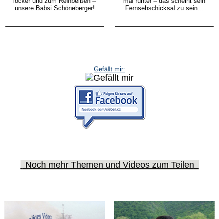
locker und zum Reinbeißen –
mal runter – das scheint sein
unsere Babsi Schöneberger!
Fernsehschicksal zu sein...
Gefällt mir:
Noch mehr Themen und Videos zum Teilen