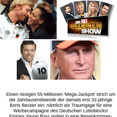
Einen riesigen 55-Millionen 'Mega-Jackpot' strich um
die Jahrtausendwende der damals erst 32-jährige
Boris Becker ein: nämlich als Traumgage für eine
Werbecampagne des Deutschen Lottoblocks!
Einiges davon floss später in eine Besenkammer-