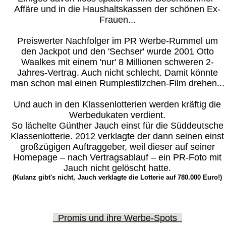
Affäre und in die Haushaltskassen der schönen Ex-
Frauen...
Preiswerter Nachfolger im PR Werbe-Rummel um
den Jackpot und den 'Sechser' wurde 2001 Otto
Waalkes mit einem 'nur' 8 Millionen schweren 2-
Jahres-Vertrag. Auch nicht schlecht. Damit könnte
man schon mal einen Rumplestilzchen-Film drehen...
Und auch in den Klassenlotterien werden kräftig die
Werbedukaten verdient.
So lächelte Günther Jauch einst für die Süddeutsche
Klassenlotterie. 2012 verklagte der dann seinen einst
großzügigen Auftraggeber, weil dieser auf seiner
Homepage – nach Vertragsablauf – ein PR-Foto mit
Jauch nicht gelöscht hatte.
(Kulanz gibt's nicht,
Jauch verklagte die Lotterie auf 780.000 Euro!)
Promis und ihre Werbe-Spots