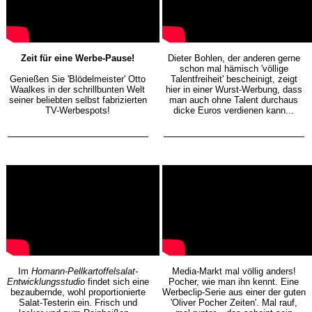
Zeit für eine Werbe-Pause!
Dieter Bohlen, der anderen gerne
schon mal hämisch 'völlige
Genießen Sie 'Blödelmeister' Otto
Talentfreiheit' bescheinigt, zeigt
Waalkes in der schrillbunten Welt
hier in einer Wurst-Werbung, dass
seiner beliebten selbst fabrizierten
man auch ohne Talent durchaus
TV-Werbespots!
dicke Euros verdienen kann...
Im
Homann-Pellkartoffelsalat-
Media-Markt mal völlig anders!
Entwicklungsstudio
findet sich eine
Pocher, wie man ihn kennt. Eine
bezaubernde, wohl proportionierte
Werbeclip-Serie aus einer der guten
Salat-Testerin ein. Frisch und
'Oliver Pocher Zeiten'. Mal rauf,