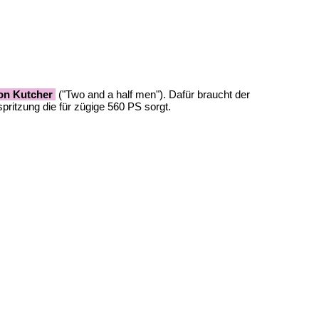
on Kutcher
("Two and a half men"). Dafür braucht der
ritzung die für zügige 560 PS sorgt.