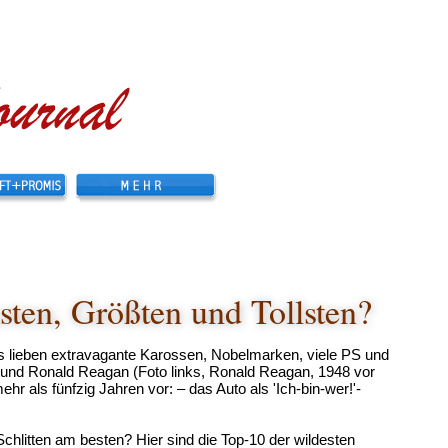
sten, Größten und Tollsten?
rs lieben extravagante Karossen, Nobelmarken, viele PS und
und Ronald Reagan (Foto links, Ronald Reagan, 1948 vor
hr als fünfzig Jahren vor: – das Auto als 'Ich-bin-wer!'-
hlitten am besten? Hier sind die Top-10 der wildesten