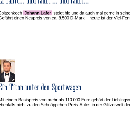
Er fährt... und fährt ... und fährt...
Spitzenkoch
Johann Lafer
steigt hie und da auch mal gerne in sein
Gefährt einen Neupreis von ca. 8.500 D-Mark – heute ist der Viel-Fe
Ein Titan unter den Sportwagen
Mit einem Basispreis von mehr als 110.000 Euro gehört der Liebling
ebenfalls nicht zu den Schnäppchen-Preis-Autos in der Glitzerwelt de