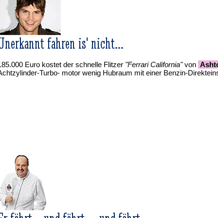
Unerkannt fahren is' nicht...
185.000 Euro kostet der schnelle Flitzer
"Ferrari California"
von
Asht
Achtzylinder-Turbo- motor wenig Hubraum mit einer Benzin-Direkteinsp