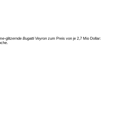
ome-glitzernde
Bugatti Veyron
zum Preis von je 2,7 Mio Dollar:
oche.