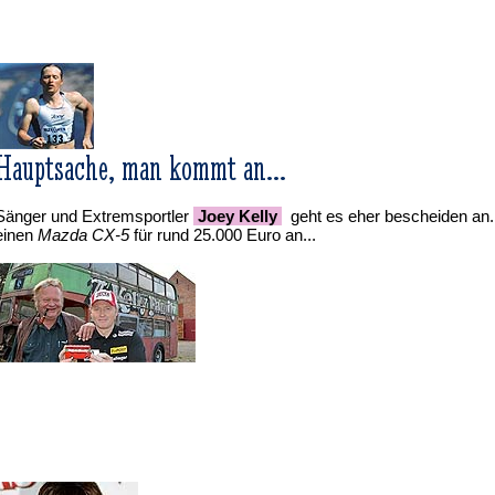
Hauptsache, man kommt an...
Sänger und Extremsportler
Joey Kelly
geht es eher bescheiden an.
einen
Mazda CX-5
für rund 25.000 Euro an...