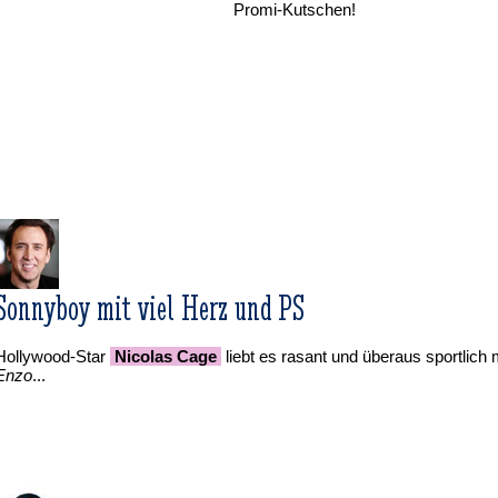
Promi-Kutschen!
Sonnyboy mit viel Herz und PS
Hollywood-Star
Nicolas Cage
liebt es rasant und überaus sportlich
Enzo
...