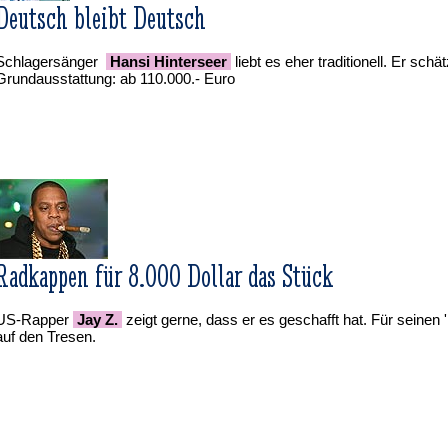
Deutsch bleibt Deutsch
Schlagersänger
Hansi Hinterseer
liebt es eher traditionell. Er schä
Grundausstattung: ab 110.000.- Euro
Radkappen für 8.000 Dollar das Stück
US-Rapper
Jay Z.
zeigt gerne, dass er es geschafft hat. Für seinen '
auf den Tresen.