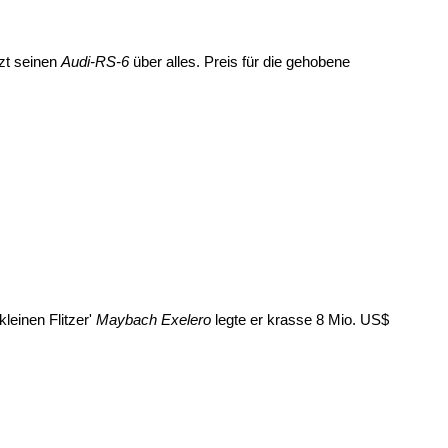
tzt seinen
Audi-RS-6
über alles. Preis für die gehobene
kleinen Flitzer'
Maybach Exelero
legte er krasse 8 Mio. US$