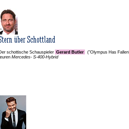
Stern über Schottland
Der schottische Schauspieler
Gerard Butler
("Olympus Has Fallen")
teuren
Mercedes- S-400-Hybrid