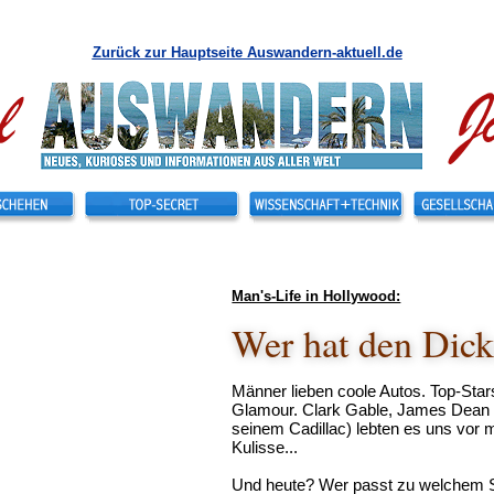
Zurück zur Hauptseite Auswandern-aktuell.de
Man's-Life in Hollywood:
Wer hat den Dick
Männer lieben coole Autos. Top-Sta
Glamour. Clark Gable, James Dean 
seinem Cadillac) lebten es uns vor me
Kulisse...
Und heute? Wer passt zu welchem Sc