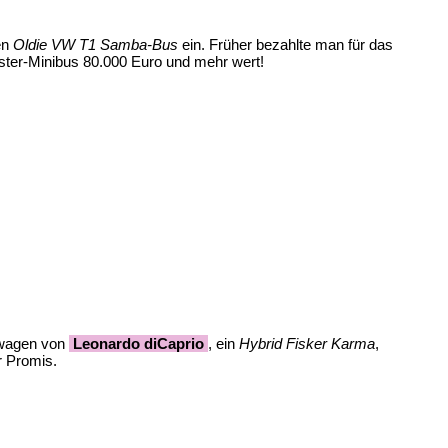
en
Oldie VW T1 Samba-Bus
ein. Früher bezahlte man für das
nster-Minibus 80.000 Euro und mehr wert!
swagen von
Leonardo diCaprio
, ein
Hybrid Fisker Karma
,
r Promis.