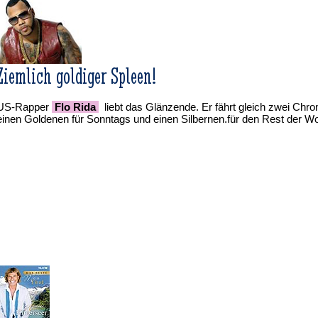
Ziemlich goldiger Spleen!
US-Rapper
Flo Rida
liebt das Glänzende. Er fährt gleich zwei Chr
einen Goldenen für Sonntags und einen Silbernen.für den Rest der W