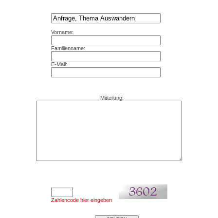
Vorname:
Familienname:
E-Mail:
Mitteilung:
Zahlencode hier eingeben